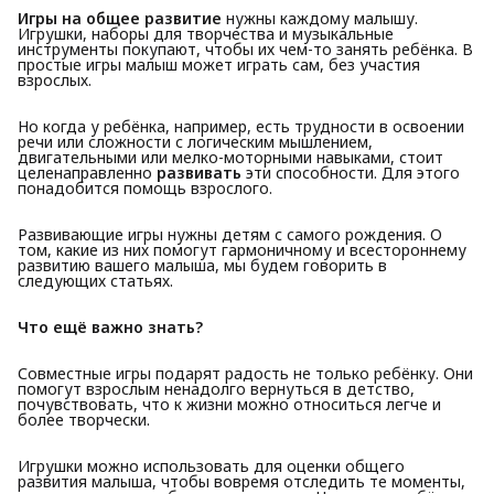
Игры на общее развитие
нужны каждому малышу.
Игрушки, наборы для творчества и музыкальные
инструменты покупают, чтобы их чем-то занять ребёнка. В
простые игры малыш может играть сам, без участия
взрослых.
Но когда у ребёнка, например, есть трудности в освоении
речи или сложности с логическим мышлением,
двигательными или мелко-моторными навыками, стоит
целенаправленно
развивать
эти способности. Для этого
понадобится помощь взрослого.
Развивающие игры нужны детям с самого рождения. О
том, какие из них помогут гармоничному и всестороннему
развитию вашего малыша, мы будем говорить в
следующих статьях.
Что ещё важно знать?
Совместные игры подарят радость не только ребёнку. Они
помогут взрослым ненадолго вернуться в детство,
почувствовать, что к жизни можно относиться легче и
более творчески.
Игрушки можно использовать для оценки общего
развития малыша, чтобы вовремя отследить те моменты,