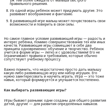
уж тем более ожидать от малыша быстрого
правильного решения.
Из одной игры ребёнок может придумать другие. Это
развивает воображение и фантазию.
В развивающей игре малыш может почувствовать свои
возможности и поверить в свои силы.
Но самое главное условие развивающей игры — радость и
интерес ребёнка, помимо совершенствования тех или иных
качеств. Развивающие игры совмещают в себе два
принципа одновременно: обучение и творчество. Ребёнок
учится в форме игры — легко и с удовольствием! Его не
ограничивают правила и требования, которые обычно
сопутствуют учебному процессу.
Важно помнить, что недостаточно просто дать малышу
какую-либо развивающую игру или набор игрушек. Его
нужно заинтересовать и научить играть. Игра — это тоже
навык, который формируется и улучшается постепенно.
Как выбирать развивающие игры?
Игры бывают разными: одни созданы для общего развития
детей, другие — для развития определённых навыков.