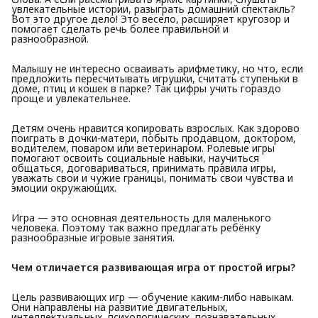
увлекательные истории, разыграть домашний спектакль?
Вот это другое дело! Это весело, расширяет кругозор и
помогает сделать речь более правильной и
разнообразной.
Малышу не интересно осваивать арифметику, но что, если
предложить пересчитывать игрушки, считать ступеньки в
доме, птиц и кошек в парке? Так цифры учить гораздо
проще и увлекательнее.
Детям очень нравится копировать взрослых. Как здорово
поиграть в дочки-матери, побыть продавцом, доктором,
водителем, поваром или ветеринаром. Ролевые игры
помогают освоить социальные навыки, научиться
общаться, договариваться, принимать правила игры,
уважать свои и чужие границы, понимать свои чувства и
эмоции окружающих.
Игра — это основная деятельность для маленького
человека. Поэтому так важно предлагать ребёнку
разнообразные игровые занятия.
Чем отличается развивающая игра от простой игры?
Цель развивающих игр — обучение каким-либо навыкам.
Они направлены на развитие двигательных,
интеллектуальных, психологических, познавательных,